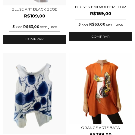
BLUSE 3 EM1 MULHER FLOR
BLUSE ART BLACK BEGE
R$189,00
R$189,00
3
x de
R$63,00
sem juros
3
x de
R$63,00
sem juros
COMPRAR
COMPRAR
ORANGE ARTE BATA
R$299,00