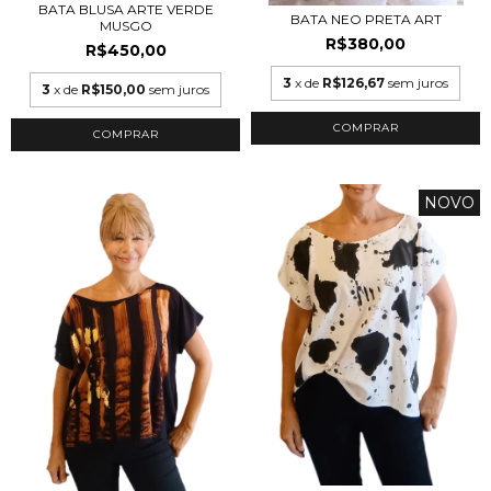
BATA BLUSA ARTE VERDE
BATA NEO PRETA ART
MUSGO
R$380,00
R$450,00
3
x de
R$126,67
sem juros
3
x de
R$150,00
sem juros
COMPRAR
COMPRAR
NOVO