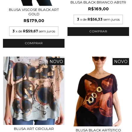
BLUSA BLACK BRANCO ABSTR
R$169,00
BLUSA VISCOSE BLACK ART
GOLD
3
x de
R$56,33
sem juros
R$179,00
3
x de
R$59,67
sem juros
COMPRAR
COMPRAR
NOVO
NOVO
BLUSA ART CIRCULAR
BLUSA BLACK ARTÍSTICO