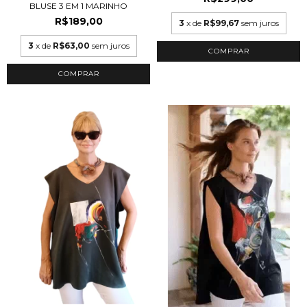
BLUSE 3 EM 1 MARINHO
R$189,00
3
x de
R$99,67
sem juros
3
x de
R$63,00
sem juros
COMPRAR
COMPRAR