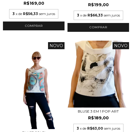
R$169,00
R$199,00
3
x de
R$56,33
sem juros
3
x de
R$66,33
sem juros
COMPRAR
COMPRAR
NOVO
NOVO
BLUSE 3 EM 1 POP ART
R$189,00
3
x de
R$63,00
sem juros