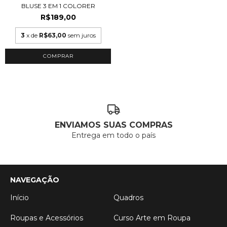
BLUSE 3 EM 1 COLORER
R$189,00
3
x de
R$63,00
sem juros
COMPRAR
ENVIAMOS SUAS COMPRAS
Entrega em todo o país
NAVEGAÇÃO
Início
Quadros
Roupas e Acessórios
Curso Arte em Roupa