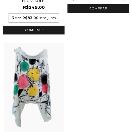
BLUSE SOLEI
R$249,00
COMPRAR
3
x de
R$83,00
sem juros
COMPRAR